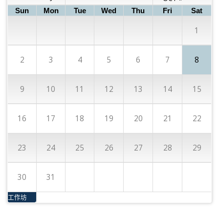
Sun
Mon
Tue
Wed
Thu
Fri
Sat
1
2
3
4
5
6
7
8
9
10
11
12
13
14
15
16
17
18
19
20
21
22
23
24
25
26
27
28
29
30
31
工作坊