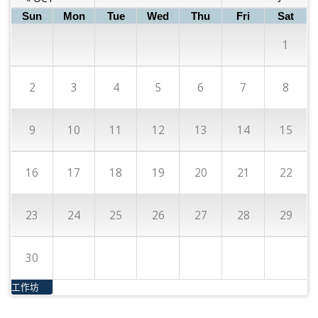
Sun
Mon
Tue
Wed
Thu
Fri
Sat
1
2
3
4
5
6
7
8
9
10
11
12
13
14
15
16
17
18
19
20
21
22
23
24
25
26
27
28
29
30
工作坊