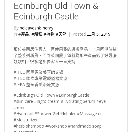
Edinburgh Old Town &
Edinburgh Castle
By
beleaveshk_henry
In
#產品
,
#耕種 #植物 #天然
Posted
二月 5, 2019
那位英國居住客人一直使用我的護膚產品，上月回港時補
了整系列新貨，回到英國愛丁堡就為那些產品影了好幾張
靚靚相，很多謝那位客人一直支持。
#ITEC 國際專業美容師文憑
#ITEC 國際專業電療儀器文憑
#IFPA 整全香薰治療文憑
#Edinburgh Old Town #EdinburghCastle
#skin care #night cream #Hydrating Serum #eye
cream
#Hydrosol #Shower Gel #Inhaler #Massage oil
#Moisturizer
#herb shampoo #workshop #handmade soap