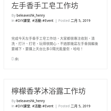
左手香手工皂工作坊
By
beleaveshk_henry
In
#DIY課堂
,
#活動 #Event
Posted
二月 5, 2019
完成今天左手香手工皂工作坊，大家都很專注收割、清
洗、打汁、打皂，玩得很開心，不過那幾盆左手香捐軀後
要補下，要攞上天台比多D陽光能量佢，哈哈！
(
0
)
檸檬香茅沐浴露工作坊
By
beleaveshk_henry
In
#DIY課堂
,
#活動 #Event
Posted
二月 5, 2019