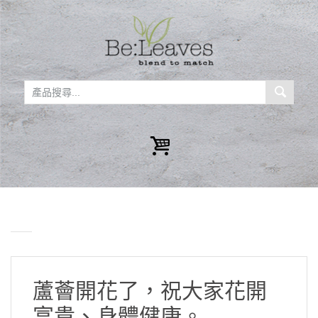
蘆薈開花了，祝大家花開
富貴、身體健康。