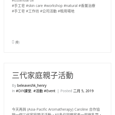
#Essential oil
#手工皂 #skin care #workshop #natural #香薰治療
#手工皂 #工作坊 #公司活動 #租用場地
(
0
)
三代家庭親子活動
By
beleaveshk_henry
In
#DIY課堂
,
#活動 #Event
Posted
二月 5, 2019
今天再與 (Asia-Pacific Aromatherapy) Caroline 合作協
辦一個三代家庭親子活動，60多位同學家長一起做乳霜，