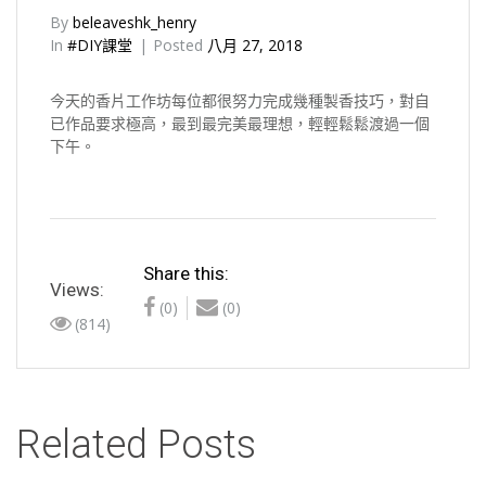
By
beleaveshk_henry
In
#DIY課堂
Posted
八月 27, 2018
今天的香片工作坊每位都很努力完成幾種製香技巧，對自
已作品要求極高，最到最完美最理想，輕輕鬆鬆渡過一個
下午。
Share this:
Views:
(0)
(0)
(814)
Related Posts