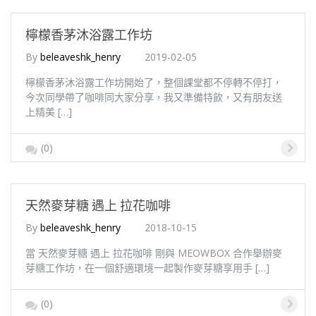
檸檬香茅沐浴露工作坊
By
beleaveshk_henry
2019-02-05
檸檬香茅沐浴露工作坊開始了，整個課堂都不停轉不停打，
今次同學帶了咖啡同大家分享，我又準備特飲，又有朋友送
上精美 […]
(0)
天然麥芽糖 遇上 拉花咖啡
By
beleaveshk_henry
2018-10-15
當 天然麥芽糖 遇上 拉花咖啡 剛與 MEOWBOX 合作舉辦麥
芽糖工作坊，在一個舒適環境一起製作麥芽糖享用手 […]
(0)